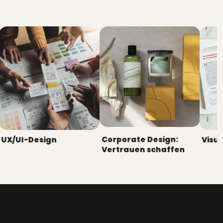
Corporate Design:
UX/UI-Design
Visue
Vertrauen schaffen