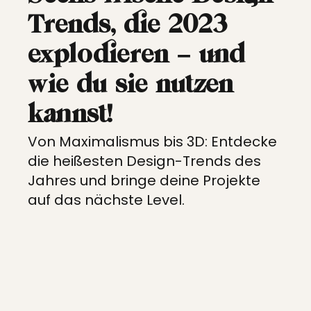
Projekte
Trends, die 2023
Kunden
explodieren – und
Kontakt
wie du sie nutzen
kannst!
Von Maximalismus bis 3D: Entdecke
die heißesten Design-Trends des
Jahres und bringe deine Projekte
auf das nächste Level.