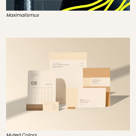
Maximalismus
Muted Colors