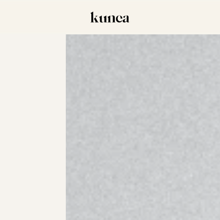
tzung